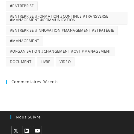
#ENTREPRISE
#ENTREPRISE #FORMATION #CONTINUE #TRANSVERSE
#MANAGEMENT #COMMUNICATION
#ENTREPRISE #INNOVATION #MANAGEMENT #STRATÉGIE
#MANAGEMENT
#ORGANISATION #CHANGEMENT #QVT #MANAGEMENT
DOCUMENT
LIVRE
VIDEO
Commentaires Récents
Nous Suivre