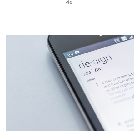
vie !