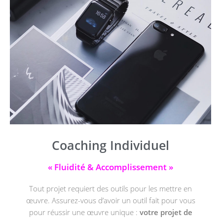
Coaching Individuel
« Fluidité & Accomplissement »
Tout projet requiert des outils pour les mettre en
œuvre. Assurez-vous d’avoir un outil fait pour vous
pour réussir une œuvre unique :
votre projet de