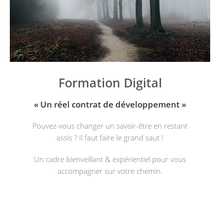
Formation Digital
« Un réel contrat de développement »
Pouvez-vous changer un savoir-être en restant
assis ? Il faut faire le grand saut !
Un cadre bienveillant & expérientiel pour vous
accompagner sur votre chemin.