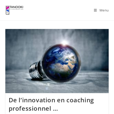
Skip
to
Menu
content
De l’innovation en coaching
professionnel …