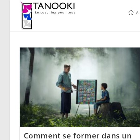
Skip
to
Ac
content
Comment se former dans un