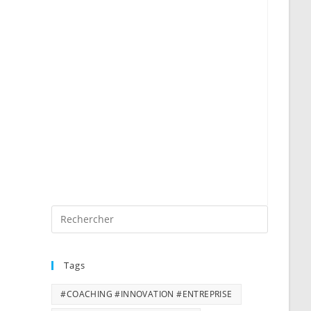
Tags
#COACHING #INNOVATION #ENTREPRISE