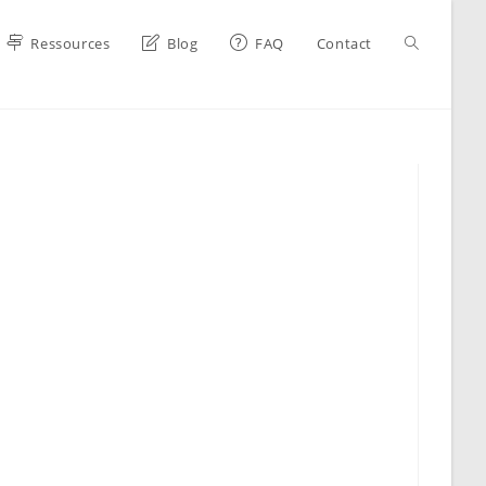
Toggle
Ressources
Blog
FAQ
Contact
website
search