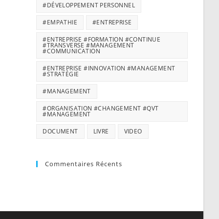
#DÉVELOPPEMENT PERSONNEL
#EMPATHIE
#ENTREPRISE
#ENTREPRISE #FORMATION #CONTINUE
#TRANSVERSE #MANAGEMENT
#COMMUNICATION
#ENTREPRISE #INNOVATION #MANAGEMENT
#STRATÉGIE
#MANAGEMENT
#ORGANISATION #CHANGEMENT #QVT
#MANAGEMENT
DOCUMENT
LIVRE
VIDEO
Commentaires Récents