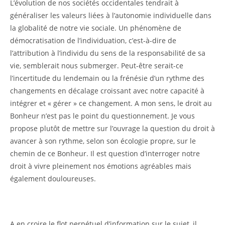
L’évolution de nos sociétés occidentales tendrait à
généraliser les valeurs liées à l’autonomie individuelle dans
la globalité de notre vie sociale. Un phénomène de
démocratisation de l’individuation, c’est-à-dire de
l’attribution à l’individu du sens de la responsabilité de sa
vie, semblerait nous submerger. Peut-être serait-ce
l’incertitude du lendemain ou la frénésie d’un rythme des
changements en décalage croissant avec notre capacité à
intégrer et « gérer » ce changement. A mon sens, le droit au
Bonheur n’est pas le point du questionnement. Je vous
propose plutôt de mettre sur l’ouvrage la question du droit à
avancer à son rythme, selon son écologie propre, sur le
chemin de ce Bonheur. Il est question d’interroger notre
droit à vivre pleinement nos émotions agréables mais
également douloureuses.
A en croire le flot perpétuel d’information sur le sujet, il