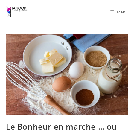
Skip
to
Menu
content
Le Bonheur en marche … ou