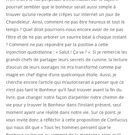
pourrait sembler que le bonheur serait aussi simple à
trouver qu’une recette de crêpes sur Internet un jour de
Chandeleur. Ainsi, comment ne pas être heureux et tout le
temps ? Quel droit pourrions-nous encore avoir de ne pas
l’être et de ne pas arborer un sourire béat à chaque instant
? Comment ne pas répondre par la positive à cette
injonction quotidienne : « Salut ! Ça va ? ». Si je remercie les
grands chefs de partager leurs secrets de cuisine, la lecture
d’aucun de leurs ouvrages ne m’a transformé comme par
magie en chef digne d’une quelconque étoile. Aussi, je
cherche encore l’article qui m’autoriserait à penser que ce
n’est pas tant le Bonheur qu’il faut trouver avant la fin du
livre, que changer notre façon d’arpenter notre chemin de
vie pour y trouver le Bonheur dans l’instant présent, seul
moment ayant une réalité dans notre vie. Sur ce point, je
vous invite donc à réfléchir à cette proposition de Confucius
qui nous dit que « Tous les hommes pensent que le
Bonheur se trouve au sommet de la montagne alors qu’il