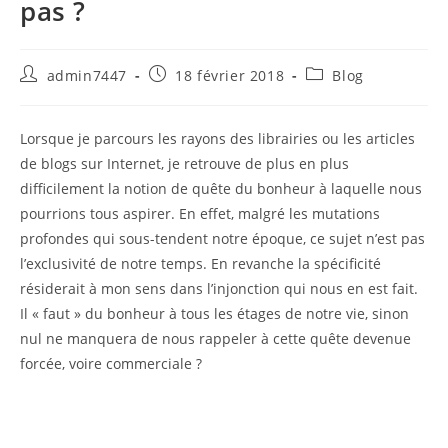
pas ?
Auteur/autrice
Publication
Post
admin7447
18 février 2018
Blog
de
publiée :
category:
la
publication :
Lorsque je parcours les rayons des librairies ou les articles
de blogs sur Internet, je retrouve de plus en plus
difficilement la notion de quête du bonheur à laquelle nous
pourrions tous aspirer. En effet, malgré les mutations
profondes qui sous-tendent notre époque, ce sujet n’est pas
l’exclusivité de notre temps. En revanche la spécificité
résiderait à mon sens dans l’injonction qui nous en est fait.
Il « faut » du bonheur à tous les étages de notre vie, sinon
nul ne manquera de nous rappeler à cette quête devenue
forcée, voire commerciale ?