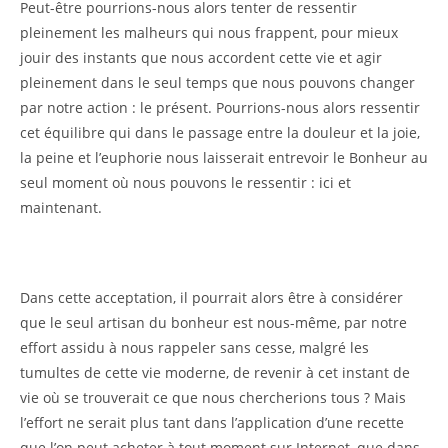
Peut-être pourrions-nous alors tenter de ressentir
pleinement les malheurs qui nous frappent, pour mieux
jouir des instants que nous accordent cette vie et agir
pleinement dans le seul temps que nous pouvons changer
par notre action : le présent. Pourrions-nous alors ressentir
cet équilibre qui dans le passage entre la douleur et la joie,
la peine et l’euphorie nous laisserait entrevoir le Bonheur au
seul moment où nous pouvons le ressentir : ici et
maintenant.
Dans cette acceptation, il pourrait alors être à considérer
que le seul artisan du bonheur est nous-même, par notre
effort assidu à nous rappeler sans cesse, malgré les
tumultes de cette vie moderne, de revenir à cet instant de
vie où se trouverait ce que nous chercherions tous ? Mais
l’effort ne serait plus tant dans l’application d’une recette
que l’on peut acheter à tout moment sur Internet, que dans