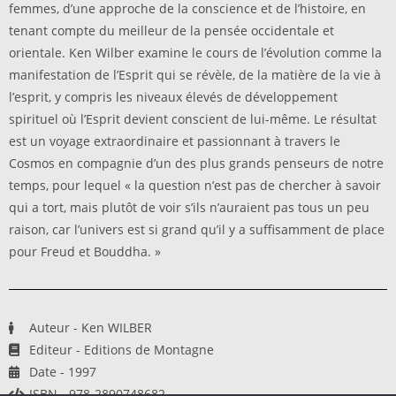
femmes, d’une approche de la conscience et de l’histoire, en
tenant compte du meilleur de la pensée occidentale et
orientale. Ken Wilber examine le cours de l’évolution comme la
manifestation de l’Esprit qui se révèle, de la matière de la vie à
l’esprit, y compris les niveaux élevés de développement
spirituel où l’Esprit devient conscient de lui-même. Le résultat
est un voyage extraordinaire et passionnant à travers le
Cosmos en compagnie d’un des plus grands penseurs de notre
temps, pour lequel « la question n’est pas de chercher à savoir
qui a tort, mais plutôt de voir s’ils n’auraient pas tous un peu
raison, car l’univers est si grand qu’il y a suffisamment de place
pour Freud et Bouddha. »
Auteur - Ken WILBER
Editeur - Editions de Montagne
Date - 1997
ISBN - 978-2890748682